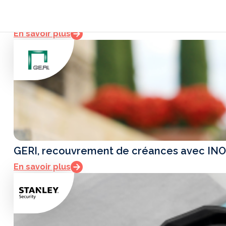
1 journée pour basculer 3 services en télétra
En savoir plus
GERI, recouvrement de créances avec INO
En savoir plus