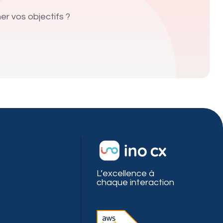
r vos objectifs ?
L’excellence à
chaque interaction