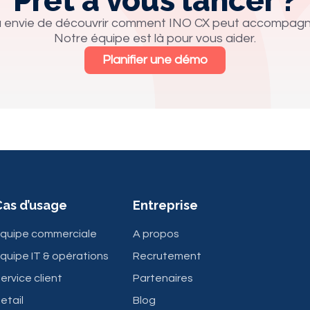
Prêt à vous lancer ?
 envie de découvrir comment INO CX peut accompagne
Notre équipe est là pour vous aider.
Planifier une démo
Cas d’usage
Entreprise
quipe commerciale
A propos
quipe IT & opérations
Recrutement
ervice client
Partenaires
etail
Blog