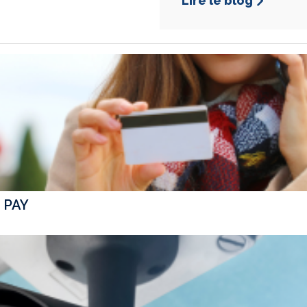
Lire le blog
vail avec un nouvel outil ! ... Pari tenu par FR
 PAY