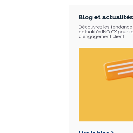
Blog et actualités
Découvrez les tendances 
actualités INO CX pour fa
d’engagement client.
imité entre clients et magasins malgré le con