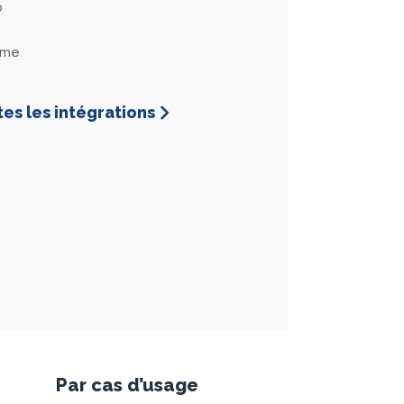
o
ome
tes les intégrations
Par cas d’usage