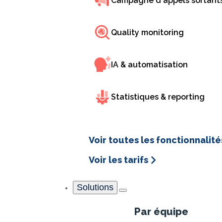
Campagne d'appels sortant
Quality monitoring
IA & automatisation
Statistiques & reporting
Voir toutes les fonctionnalité
Voir les tarifs
Solutions
Par équipe