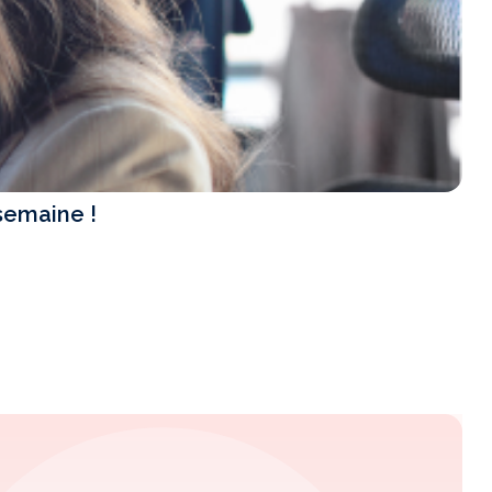
semaine !