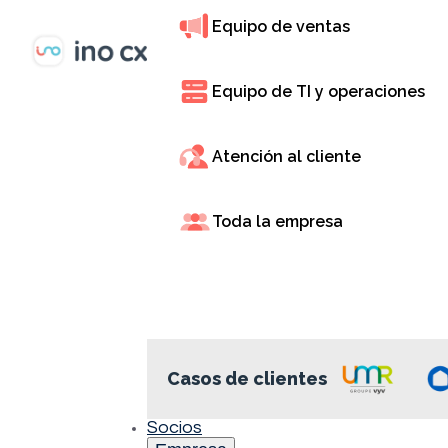
y la capaci
Equipo de ventas
terreno. Son
s
Equipo de TI y operaciones
Atención al cliente
Toda la empresa
Tecnol
Casos de clientes
Socios