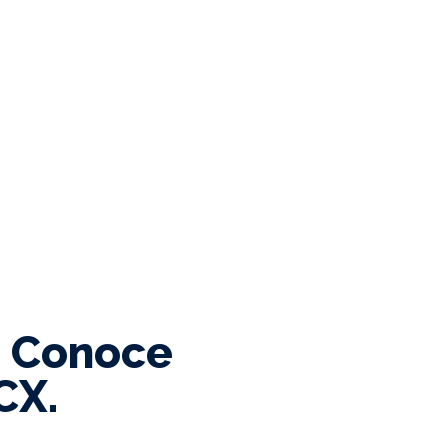
? Conoce
CX.