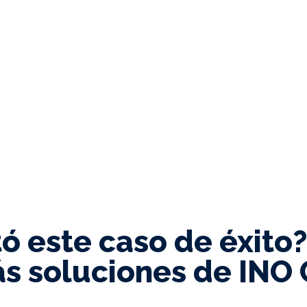
tó este caso de éxito
s soluciones de INO 