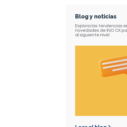
Blog y noticias
Explora las tendencias en
novedades de INO CX par
al siguiente nivel.