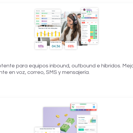
tente para equipos inbound, outbound e híbridos. Mejor
ente en voz, correo, SMS y mensajería.