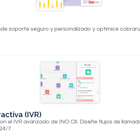
inde soporte seguro y personalizado y optimice cobranz
activa (IVR)
con el IVR avanzado de INO CX. Diseñe flujos de llamad
24/7.