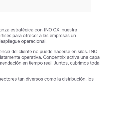
alianza estratégica con INO CX, nuestra
tises para ofrecer a las empresas un
espliegue operacional.
ncia del cliente no puede hacerse en silos. INO
diatamente operativa. Concentrix activa una capa
recomendación en tiempo real. Juntos, cubrimos toda
ctores tan diversos como la distribución, los
.