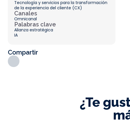
Tecnología y servicios para la transformación
de la experiencia del cliente (CX)
Canales
Omnicanal
Palabras clave
Alianza estratégica
IA
Compartir
¿Te gus
má