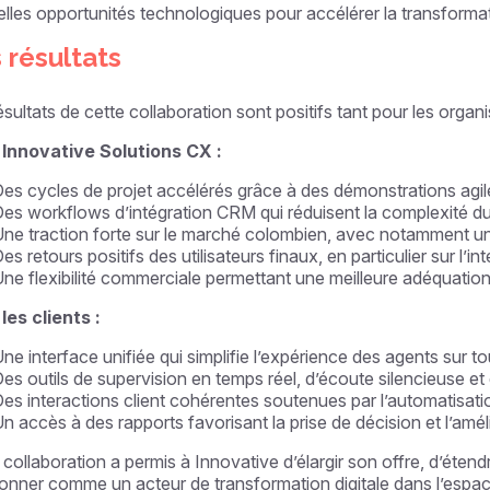
lles opportunités technologiques pour accélérer la transforma
 résultats
ésultats de cette collaboration sont positifs tant pour les organi
 Innovative Solutions CX :
es cycles de projet accélérés grâce à des démonstrations agile
es workflows d’intégration CRM qui réduisent la complexité d
ne traction forte sur le marché colombien, avec notamment un
es retours positifs des utilisateurs finaux, en particulier sur l’
ne flexibilité commerciale permettant une meilleure adéquation
les clients :
ne interface unifiée qui simplifie l’expérience des agents sur t
es outils de supervision en temps réel, d’écoute silencieuse e
es interactions client cohérentes soutenues par l’automatisation
n accès à des rapports favorisant la prise de décision et l’amé
 collaboration a permis à Innovative d’élargir son offre, d’étend
ionner comme un acteur de transformation digitale dans l’espa