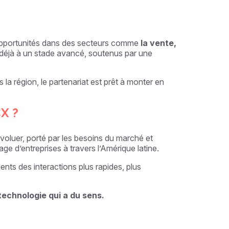
opportunités dans des secteurs comme
la vente,
t déjà à un stade avancé, soutenus par une
a région, le partenariat est prêt à monter en
CX ?
voluer, porté par les besoins du marché et
ge d’entreprises à travers l’Amérique latine.
ents des interactions plus rapides, plus
echnologie qui a du sens.