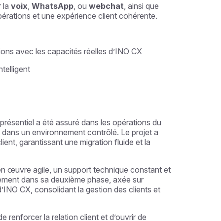
 la
voix
,
WhatsApp
, ou
webchat
, ainsi que
opérations et une expérience client cohérente.
tions avec les capacités réelles d’INO CX
telligent
résentiel a été assuré dans les opérations du
ns dans un environnement contrôlé. Le projet a
ent, garantissant une migration fluide et la
 en œuvre agile, un support technique constant et
uellement dans sa deuxième phase, axée sur
’INO CX, consolidant la gestion des clients et
renforcer la relation client et d’ouvrir de