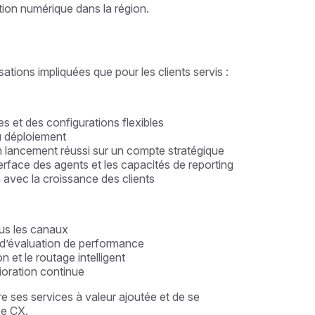
tion numérique dans la région.
sations impliquées que pour les clients servis :
s et des configurations flexibles
u déploiement
 lancement réussi sur un compte stratégique
interface des agents et les capacités de reporting
 avec la croissance des clients
ous les canaux
t d’évaluation de performance
 et le routage intelligent
lioration continue
re ses services à valeur ajoutée et de se
ce CX.