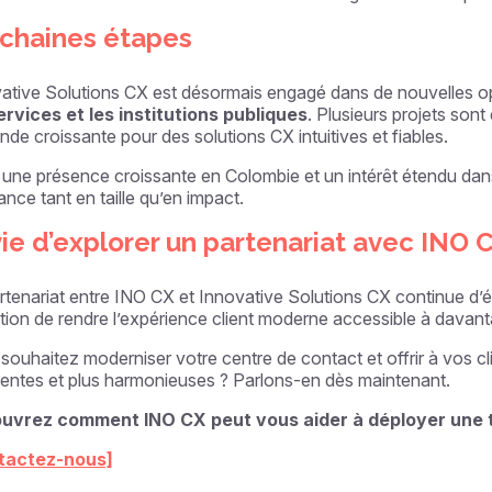
chaines étapes
ative Solutions CX est désormais engagé dans de nouvelles 
ervices et les institutions publiques
. Plusieurs projets son
de croissante pour des solutions CX intuitives et fiables.
une présence croissante en Colombie et un intérêt étendu dans l
ance tant en taille qu’en impact.
ie d’explorer un partenariat avec INO 
rtenariat entre INO CX et Innovative Solutions CX continue d’é
ition de rendre l’expérience client moderne accessible à davanta
souhaitez moderniser votre centre de contact et offrir à vos cli
nentes et plus harmonieuses ? Parlons-en dès maintenant.
uvrez comment INO CX peut vous aider à déployer une t
tactez-nous]