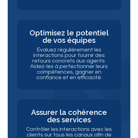
Optimisez le potentiel
de vos équipes
Évaluez régulièrement les
interactions pour fournir des
retours concrets aux agents.
Aidez-les à perfectionner leurs
compétences, gagner en
confiance et en efficacité.
Assurer la cohérence
des services
Contrôler les interactions avec les
clients sur tous les canaux afin de